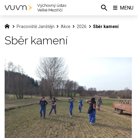
Výchovný ústav
MENU
Velké Meziříčí
Pracoviště Janštějn
Akce
2026
Sběr kamení
Sběr kamení