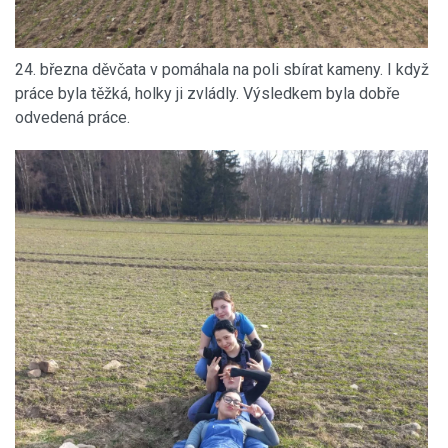
24. března děvčata v pomáhala na poli sbírat kameny. I když
práce byla těžká, holky ji zvládly. Výsledkem byla dobře
odvedená práce.