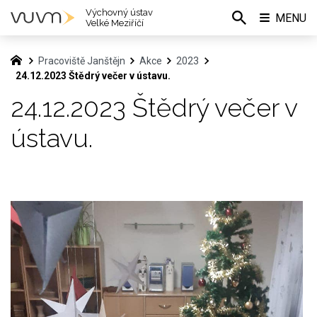
Výchovný ústav
MENU
Velké Meziříčí
Pracoviště Janštějn
Akce
2023
24.12.2023 Štědrý večer v ústavu.
24.12.2023 Štědrý večer v
ústavu.