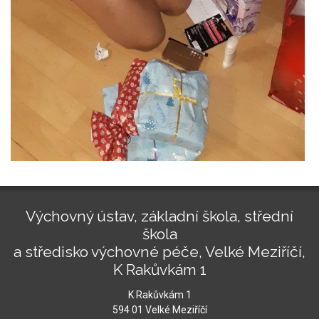
Výchovný ústav, základní škola, střední
škola
a středisko výchovné péče, Velké Meziříčí,
K Rakůvkám 1
K Rakůvkám 1
594 01 Velké Meziříčí