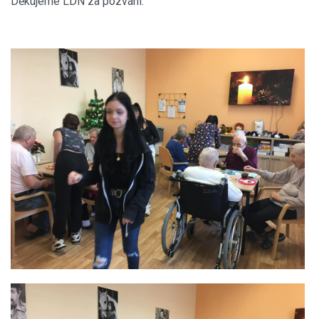
Děkujeme LDN za pozvání.