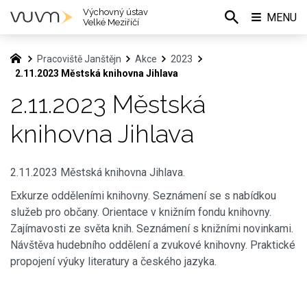
Výchovný ústav
MENU
Velké Meziříčí
Pracoviště Janštějn
Akce
2023
2.11.2023 Městská knihovna Jihlava
2.11.2023 Městská
knihovna Jihlava
2.11.2023 Městská knihovna Jihlava.
Exkurze odděleními knihovny. Seznámení se s nabídkou
služeb pro občany. Orientace v knižním fondu knihovny.
Zajímavosti ze světa knih. Seznámení s knižními novinkami.
Návštěva hudebního oddělení a zvukové knihovny. Praktické
propojení výuky literatury a českého jazyka.