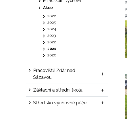
Mimoškolní výchova
p
Akce
p
p
2026
2025
2024
2023
2022
2021
2020
Pracoviště Žďár nad
Sázavou
Základní a střední škola
Středisko výchovné péče