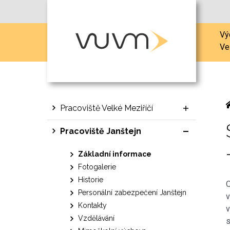
Vý
Ve
Pracoviště Velké Meziříčí
Pracoviště Janštejn
Základní informace
Fotogalerie
Historie
O
Personální zabezpečení Janštejn
v
Kontakty
v
Vzdělávání
s