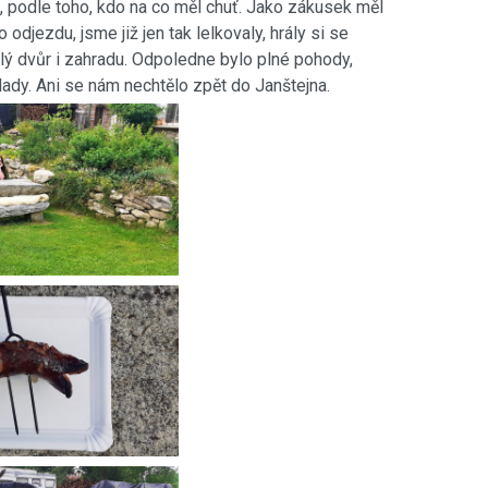
n, podle toho, kdo na co měl chuť. Jako zákusek měl
odjezdu, jsme již jen tak lelkovaly, hrály si se
lý dvůr i zahradu. Odpoledne bylo plné pohody,
lady. Ani se nám nechtělo zpět do Janštejna.