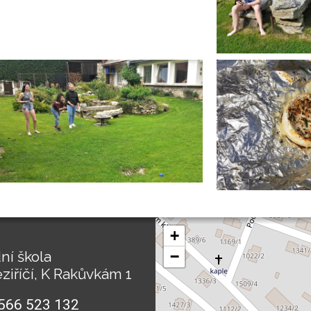
+
ní škola
−
ziříčí, K Rakůvkám 1
566 523 132