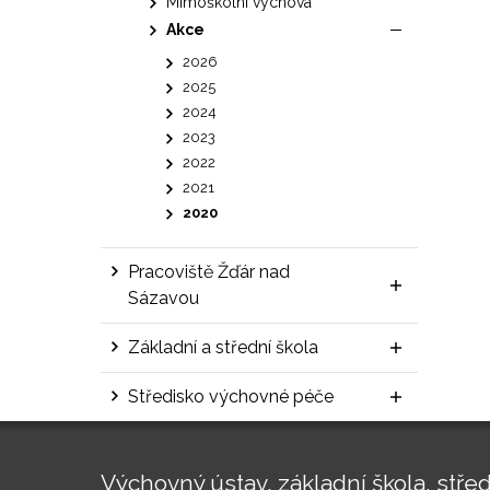
Mimoškolní výchova
Akce
2026
2025
2024
2023
2022
2021
2020
Pracoviště Žďár nad
Sázavou
Základní a střední škola
Středisko výchovné péče
Výchovný ústav, základní škola, střed