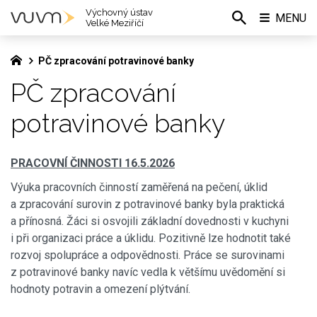
Výchovný ústav
MENU
Velké Meziříčí
PČ zpracování potravinové banky
PČ zpracování
potravinové banky
PRACOVNÍ ČINNOSTI 16.5.2026
Výuka pracovních činností zaměřená na pečení, úklid
a zpracování surovin z potravinové banky byla praktická
a přínosná. Žáci si osvojili základní dovednosti v kuchyni
i při organizaci práce a úklidu. Pozitivně lze hodnotit také
rozvoj spolupráce a odpovědnosti. Práce se surovinami
z potravinové banky navíc vedla k většímu uvědomění si
hodnoty potravin a omezení plýtvání.