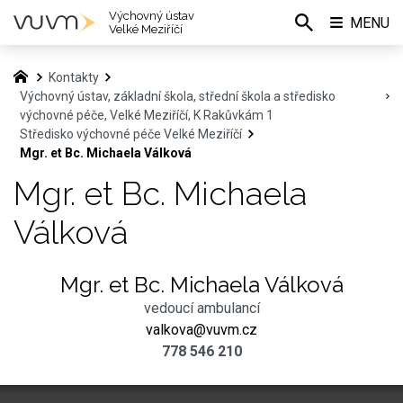
Výchovný ústav
MENU
Velké Meziříčí
Kontakty
Výchovný ústav, základní škola, střední škola a středisko
výchovné péče, Velké Meziříčí, K Rakůvkám 1
Středisko výchovné péče Velké Meziříčí
Mgr. et Bc. Michaela Válková
Mgr. et Bc. Michaela
Válková
Mgr. et Bc. Michaela Válková
vedoucí ambulancí
valkova@vuvm.cz
778 546 210