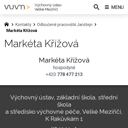
Výchovný ústav
MENU
Velké Meziříčí
Kontakty
Odloučené pracoviště Janštejn
Markéta Křížová
Markéta Křížová
Markéta Křížová
hospodyně
+420
778 477 213
Výchovný ústav, základní škola, střední
škola
a středisko výchovné péče, Velké Meziříčí,
K Rakůvkám 1