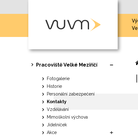
Vý
Ve
Pracoviště Velké Meziříčí
Fotogalerie
Historie
Personální zabezpečení
Kontakty
Vzdělávání
Mimoškolní výchova
Jídelníček
Akce