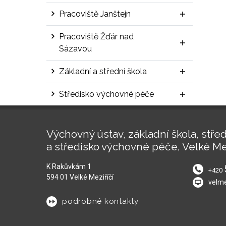
Pracoviště Janštejn
Pracoviště Žďár nad
Sázavou
Základní a střední škola
Středisko výchovné péče
Výchovný ústav, základní škola, střed
a středisko výchovné péče, Velké Me
K Rakůvkám 1
+420
594 01 Velké Meziříčí
velm
podrobné kontakty