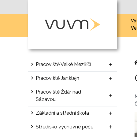
Vý
Ve
Pracoviště Velké Meziříčí
Pracoviště Janštejn
Pracoviště Žďár nad
N
Sázavou
Č
Základní a střední škola
Středisko výchovné péče