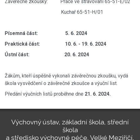
Závěrečné zkoušky: Práce ve stravování 65-51-E/02
Kuchař 65-51-H/01
Písemná část: 5. 6. 2024
Praktická část: 10. 6. - 19. 6. 2024
Ústní část: 20. 6. 2024
Žákům, kteří úspěšně vykonali závěrečnou zkoušku, vydá
škola vysvědčení o závěrečné zkoušce a výuční list.
Předání výučních listů proběhne dne
21. 6. 2024.
Výchovný ústav, základní škola, střední
škola
a středisko výchovné péče, Velké Meziříčí,