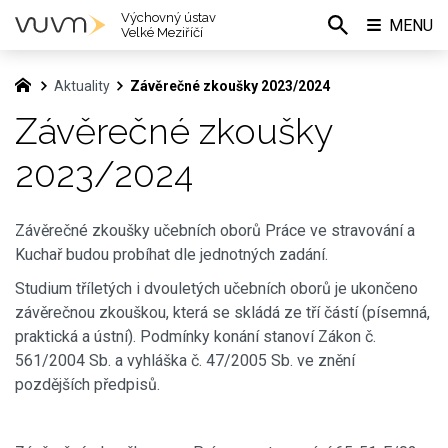
Výchovný ústav
MENU
Velké Meziříčí
Aktuality
Závěrečné zkoušky 2023/2024
Závěrečné zkoušky
2023/2024
Závěrečné zkoušky učebních oborů Práce ve stravování a
Kuchař budou probíhat dle jednotných zadání.
Studium tříletých i dvouletých učebních oborů je ukončeno
závěrečnou zkouškou, která se skládá ze tří částí (písemná,
praktická a ústní). Podmínky konání stanoví Zákon č.
561/2004 Sb. a vyhláška č. 47/2005 Sb. ve znění
pozdějších předpisů.