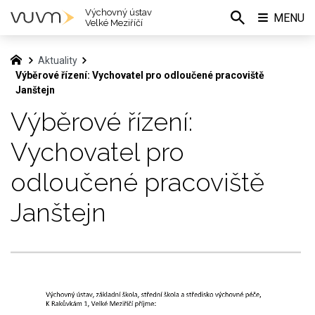
Výchovný ústav
MENU
Velké Meziříčí
Aktuality
Výběrové řízení: Vychovatel pro odloučené pracoviště
Janštejn
Výběrové řízení:
Vychovatel pro
odloučené pracoviště
Janštejn