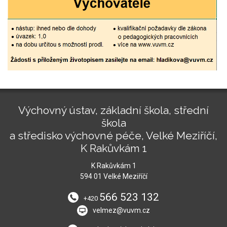
Výchovný ústav, základní škola, střední
škola
a středisko výchovné péče, Velké Meziříčí,
K Rakůvkám 1
K Rakůvkám 1
594 01 Velké Meziříčí
566 523 132
+420
velmez@vuvm.cz