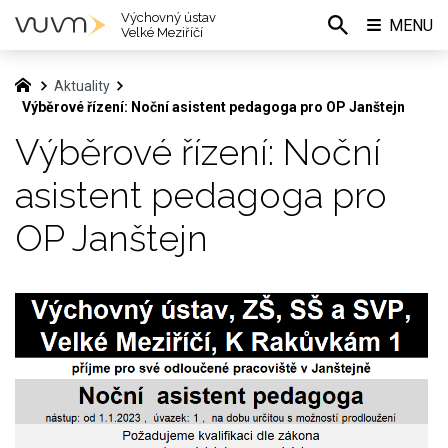
Výchovný ústav
MENU
Velké Meziříčí
Aktuality
Výběrové řízení: Noční asistent pedagoga pro OP Janštejn
Výběrové řízení: Noční
asistent pedagoga pro
OP Janštejn