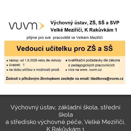
Výchovný ústav, základní škola, střední
škola
a středisko výchovné péče, Velké Meziříčí,
K Rakůvkám 1