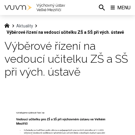
Výchovný ústav
MENU
Velké Meziříčí
Aktuality
Výběrové řízení na vedoucí učitelku ZŠ a SŠ při vých. ústavě
Výběrové řízení na
vedoucí učitelku ZŠ a SŠ
při vých. ústavě