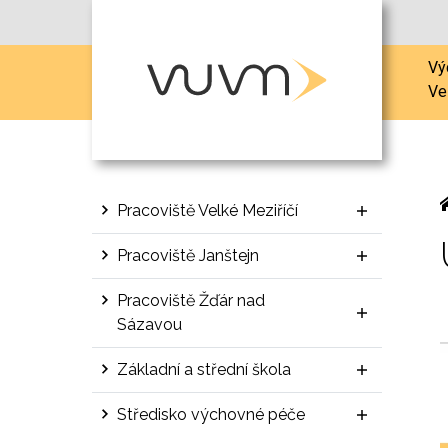
Vý
Ve
Pracoviště Velké Meziříčí
Pracoviště Janštejn
Pracoviště Žďár nad
Sázavou
Základní a střední škola
Středisko výchovné péče