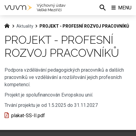
Výchovný ústav
MENU
Velké Meziříčí
Aktuality
PROJEKT - PROFESNÍ ROZVOJ PRACOVNÍKŮ
PROJEKT - PROFESNÍ
ROZVOJ PRACOVNÍKŮ
Podpora vzdělávání pedagogických pracovníků a dalších
pracovníků ve vzdělávání a rozšiřování jejich profesních
kompetencí.
Projekt je spolufinancován Evropskou unií.
Trvání projektu je od 1.5.2025 do 31.11.2027
plakat-SS-II.pdf