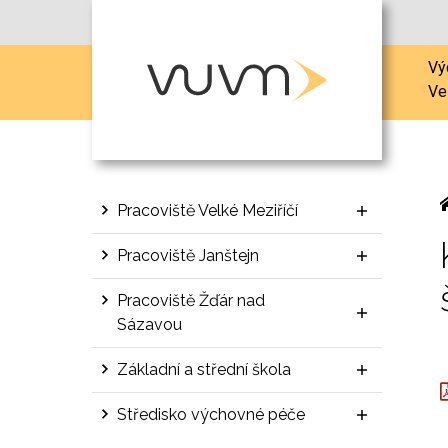
Vý
Ve
Pracoviště Velké Meziříčí
Pracoviště Janštejn
Pracoviště Žďár nad
Sázavou
Základní a střední škola
Středisko výchovné péče