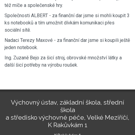
též míče a společenské hry.
Společnosti ALBERT - za finanční dar jsme si mohli koupit 3
ks notebooků a tím umožnit dívkám komunikaci přes
sociální sítě.
Nadaci Terezy Maxové - za finanční dar jsme si koupili ještě
jeden notebook.
Ing. Zuzaně Bejo za šicí stroj, obrovské množství látky a
další šicí potřeby na výrobu roušek.
Výchovný ústav, základní škola, střední
škola
a středisko výchovné péče, Velké Meziříčí,
K Rakůvkám 1