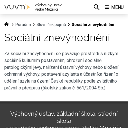
Výchovný ústav
MENU
Velké Meziříčí
Poradna
Slovníček pojmů
Sociální znevýhodnění
Sociální znevýhodnění
Za sociální znevýhodnění se považuje prostředí s nízkým
sociálně kulturním postavením, ohrožení sociálně
patologickými jevy, nařízení ústavní výchovy nebo uložení
ochranné výchovy, postavení azylanta a účastníka řízení o
udělení azylu na území České republiky podle zvláštního
právního předpisu (školský zákon č. 561/2004 Sb.)
Výchovný ústav, základní škola, střední
škola
a středisko výchovné péče, Velké Meziříčí,